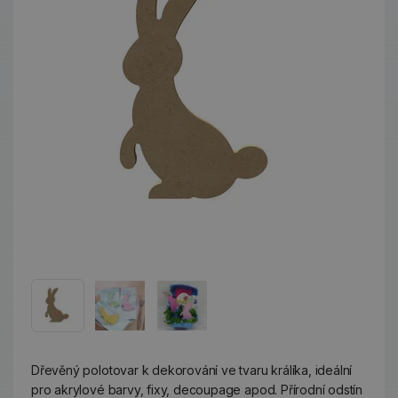
Dřevěný polotovar k dekorování ve tvaru králíka, ideální
pro akrylové barvy, fixy, decoupage apod. Přírodní odstín