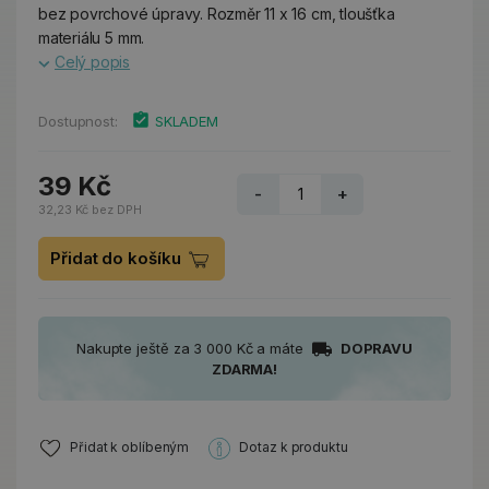
bez povrchové úpravy. Rozměr 11 x 16 cm, tloušťka
materiálu 5 mm.
Celý popis
Dostupnost:
SKLADEM
39 Kč
-
+
32,23 Kč bez DPH
Přidat do košíku
Nakupte ještě za 3 000 Kč a máte
DOPRAVU
ZDARMA!
Přidat k oblíbeným
Dotaz k produktu