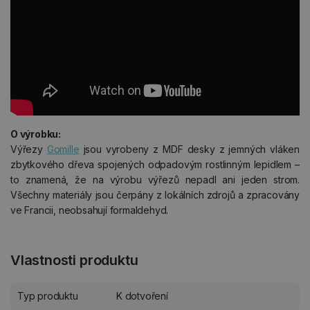
O výrobku:
Výřezy
Gomille
jsou vyrobeny z MDF desky z jemných vláken
zbytkového dřeva spojených odpadovým rostlinným lepidlem –
to znamená, že na výrobu výřezů nepadl ani jeden strom.
Všechny materiály jsou čerpány z lokálních zdrojů a zpracovány
ve Francii, neobsahují formaldehyd.
Vlastnosti produktu
Typ produktu
K dotvoření