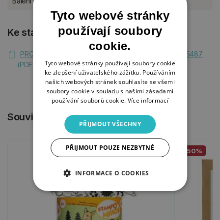
Balení
sada
Tyto webové stránky
používají soubory
Ke stažení
cookie.
PROHLÁŠENÍ O SHODĚ Aladine 3D Wooden Frame 85487
Tyto webové stránky používají soubory cookie
(PDF)
ke zlepšení uživatelského zážitku. Používáním
našich webových stránek souhlasíte se všemi
soubory cookie v souladu s našimi zásadami
používání souborů cookie.
Více informací
Související produkty
PŘIJMOUT VŠECHNY
PŘIJMOUT POUZE NEZBYTNÉ
-50%
INFORMACE O COOKIES