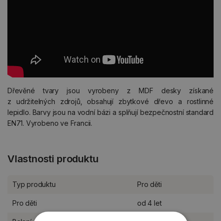
Dřevěné tvary jsou vyrobeny z MDF desky získané
z udržitelných zdrojů, obsahují zbytkové dřevo a rostlinné
lepidlo. Barvy jsou na vodní bázi a splňují bezpečnostní standard
EN71. Vyrobeno ve Francii.
Vlastnosti produktu
Typ produktu
Pro děti
Pro děti
od 4 let