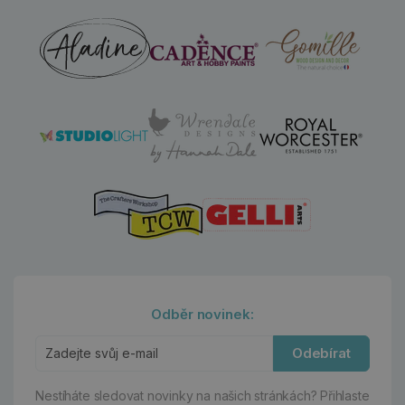
Odběr novinek:
Odebírat
Nestíháte sledovat novinky na našich stránkách?
Přihlaste