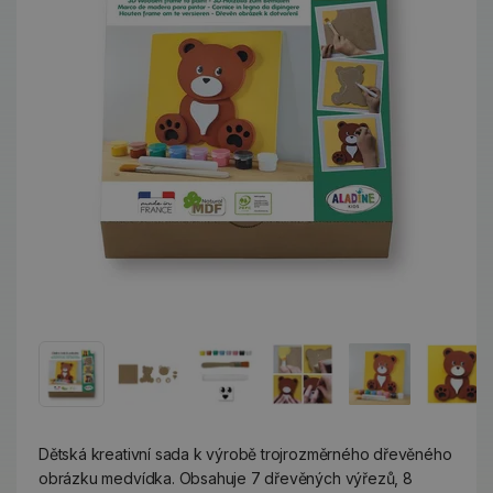
Dětská kreativní sada k výrobě trojrozměrného dřevěného
obrázku medvídka. Obsahuje 7 dřevěných výřezů, 8