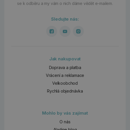
se k odběru a my vám o nich dáme vědět e-mailem.
Sledujte nás:
Jak nakupovat
Doprava a platba
Vrácení a reklamace
Velkoobchod
Rychlá objednávka
Mohlo by vás zajímat
O nás
Aladine blog