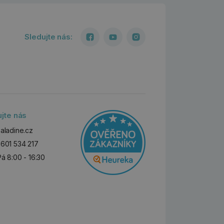
Sledujte nás:
ujte nás
aladine.cz
601 534 217
Pá 8:00 - 16:30