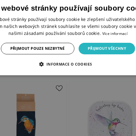
 webové stránky používají soubory co
bové stránky používají soubory cookie ke zlepšení uživatelského 
m našich webových stránek souhlasíte se všemi soubory cookie v
našimi zásadami používání souborů cookie.
Více informací
PŘIJMOUT POUZE NEZBYTNÉ
PŘIJMOUT VŠECHNY
INFORMACE O COOKIES