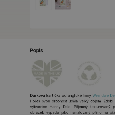
Popis
Dárková kartička
od anglické firmy
Wrendale De
i přes svou drobnost udělá velký dojem! Zdobí 
výtvarnice Hanny Dale. Příjemný texturovaný 
obrázek vypadal jako namalovaný přímo na př