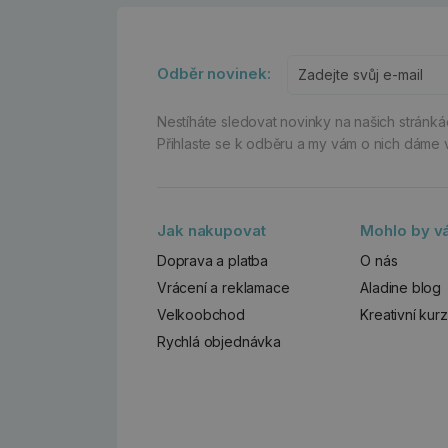
Odběr novinek:
Nestíháte sledovat novinky na našich stránk
Přihlaste se k odběru a my vám o nich dáme 
Jak nakupovat
Mohlo by vá
Doprava a platba
O nás
Vrácení a reklamace
Aladine blog
Velkoobchod
Kreativní kur
Rychlá objednávka