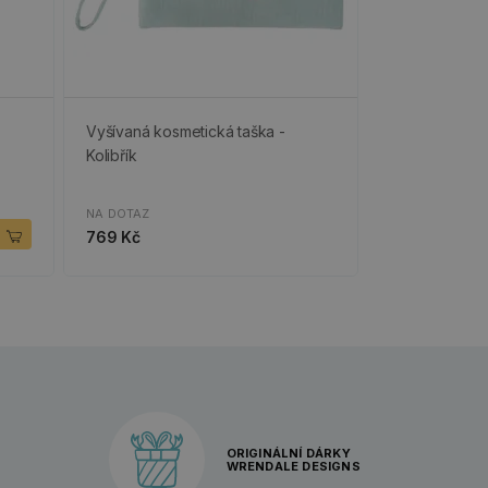
Vyšívaná kosmetická taška -
Kolibřík
NA DOTAZ
769 Kč
ORIGINÁLNÍ DÁRKY
WRENDALE DESIGNS