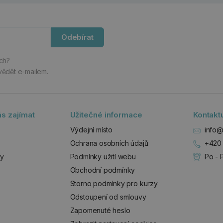
Odebírat
ách?
vědět e-mailem.
s zajímat
Užitečné informace
Kontakt
Výdejní místo
info@
Ochrana osobních údajů
+420 
zy
Podmínky užití webu
Po - 
Obchodní podmínky
Storno podmínky pro kurzy
Odstoupení od smlouvy
Zapomenuté heslo