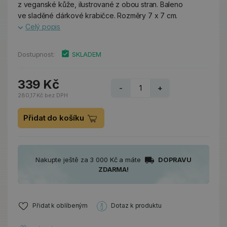
z veganské kůže, ilustrované z obou stran. Baleno
ve sladěné dárkové krabičce. Rozměry 7 x 7 cm.
Celý popis
Dostupnost:
SKLADEM
339 Kč
-
+
280,17 Kč bez DPH
Přidat do košíku
Nakupte ještě za 3 000 Kč a máte
DOPRAVU
ZDARMA!
Přidat k oblíbeným
Dotaz k produktu