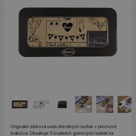
Originální dárková sada dřevěných razítek v plechové
krabičce. Obsahuje 11 kvalitních gumových razítek na