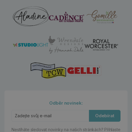
Odběr novinek:
Odebírat
Nestíháte sledovat novinky na našich stránkách?
Přihlaste