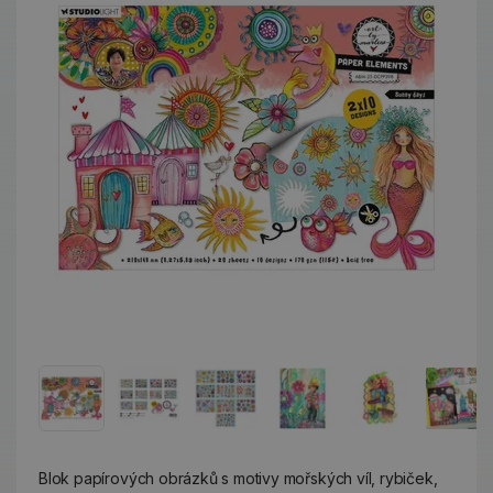
Blok papírových obrázků s motivy mořských víl, rybiček,