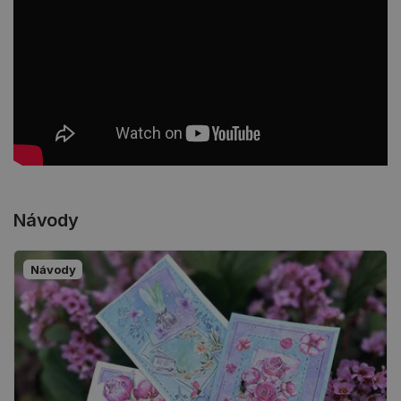
Návody
Návody