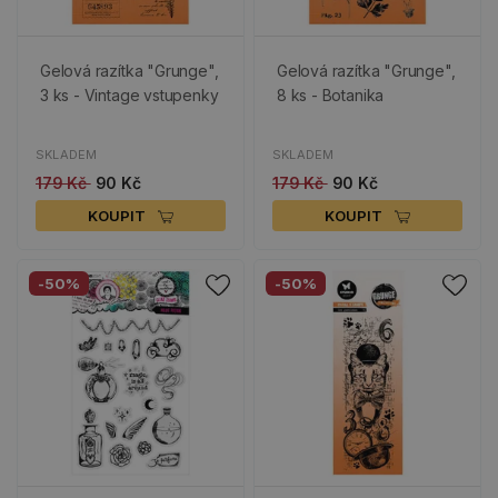
Gelová razítka "Grunge",
Gelová razítka "Grunge",
3 ks - Vintage vstupenky
8 ks - Botanika
SKLADEM
SKLADEM
179 Kč
90 Kč
179 Kč
90 Kč
KOUPIT
KOUPIT
-50%
-50%