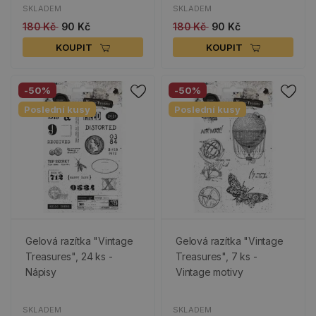
SKLADEM
SKLADEM
180 Kč
90 Kč
180 Kč
90 Kč
KOUPIT
KOUPIT
-50%
-50%
Poslední kusy
Poslední kusy
Gelová razítka "Vintage
Gelová razítka "Vintage
Treasures", 24 ks -
Treasures", 7 ks -
Nápisy
Vintage motivy
SKLADEM
SKLADEM