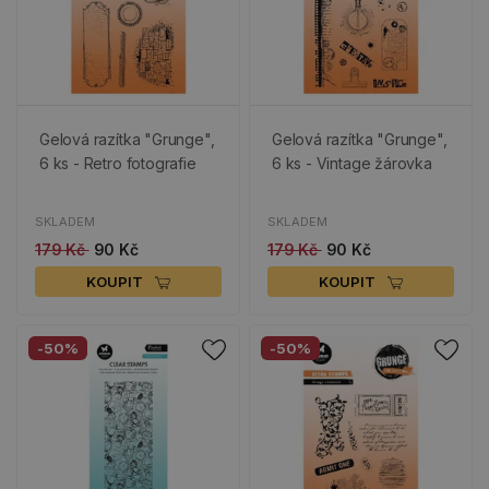
Gelová razítka "Grunge",
Gelová razítka "Grunge",
6 ks - Retro fotografie
6 ks - Vintage žárovka
SKLADEM
SKLADEM
179 Kč
90 Kč
179 Kč
90 Kč
KOUPIT
KOUPIT
-50%
-50%