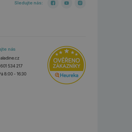
Sledujte nás:
ujte nás
aladine.cz
601 534 217
Pá 8:00 - 16:30