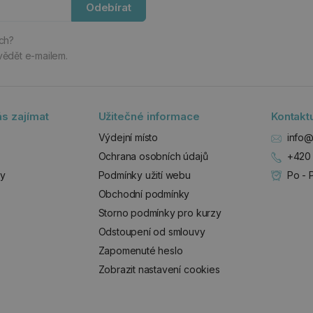
Odebírat
ách?
vědět e-mailem.
s zajímat
Užitečné informace
Kontakt
Výdejní místo
info@
Ochrana osobních údajů
+420 
zy
Podmínky užití webu
Po - 
Obchodní podmínky
Storno podmínky pro kurzy
Odstoupení od smlouvy
Zapomenuté heslo
Zobrazit nastavení cookies