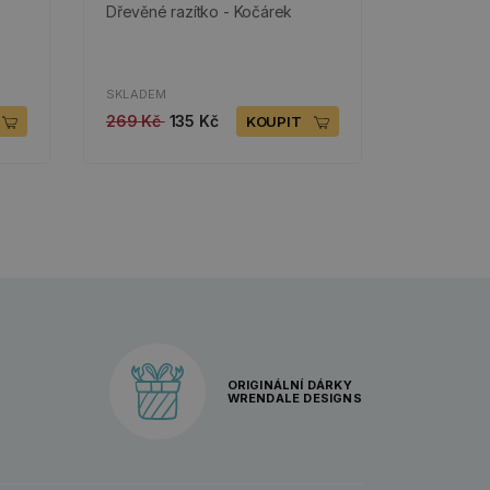
Dřevěné razítko - Kočárek
SKLADEM
269 Kč
135 Kč
KOUPIT
ORIGINÁLNÍ DÁRKY
WRENDALE DESIGNS