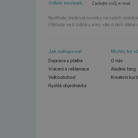
Odběr novinek:
Nestíháte sledovat novinky na našich stránk
Přihlaste se k odběru a my vám o nich dáme 
Jak nakupovat
Mohlo by vá
Doprava a platba
O nás
Vrácení a reklamace
Aladine blog
Velkoobchod
Kreativní kur
Rychlá objednávka