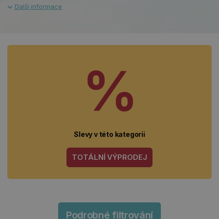
%
Slevy v této kategorii
TOTÁLNÍ VÝPRODEJ
Podrobné filtrování