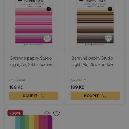
Barevné papíry Studio
Barevné papíry Studio
Light, A5, 36 l. - růžové
Light, A5, 36 l. - hnědé
SKLADEM
SKLADEM
189 Kč
189 Kč
KOUPIT
KOUPIT
-50%