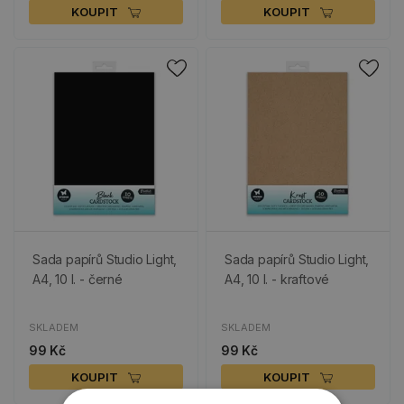
KOUPIT
KOUPIT
Sada papírů Studio Light,
Sada papírů Studio Light,
A4, 10 l. - černé
A4, 10 l. - kraftové
SKLADEM
SKLADEM
99 Kč
99 Kč
KOUPIT
KOUPIT