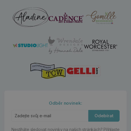
Odběr novinek:
Odebírat
Nestíháte sledovat novinky na našich stránkách?
Přihlaste