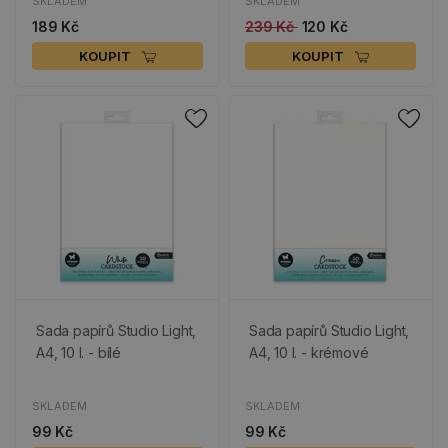
SKLADEM
SKLADEM
189 Kč
239 Kč
120 Kč
KOUPIT
KOUPIT
Sada papírů Studio Light,
Sada papírů Studio Light,
A4, 10 l. - bílé
A4, 10 l. - krémové
SKLADEM
SKLADEM
99 Kč
99 Kč