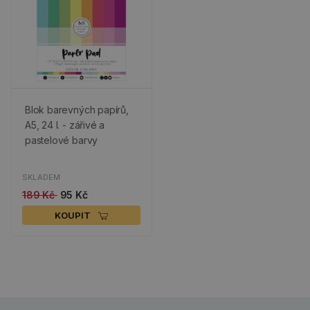
Blok barevných papírů,
A5, 24 l. - zářivé a
pastelové barvy
SKLADEM
189 Kč
95 Kč
KOUPIT