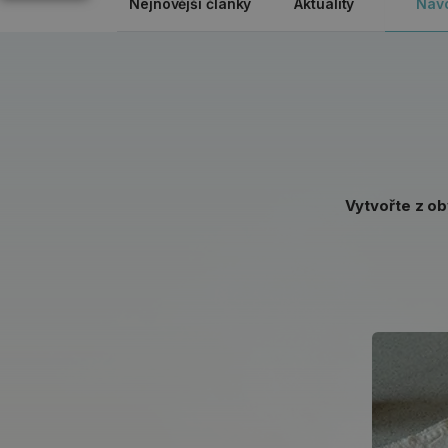
Nejnovější články
Aktuality
Náv
Vytvořte z ob