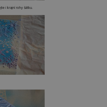
e i krajní rohy šátku.