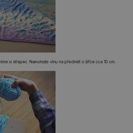
íme si střapec. Namotejte vlnu na předmět o šířce cca 10 cm.