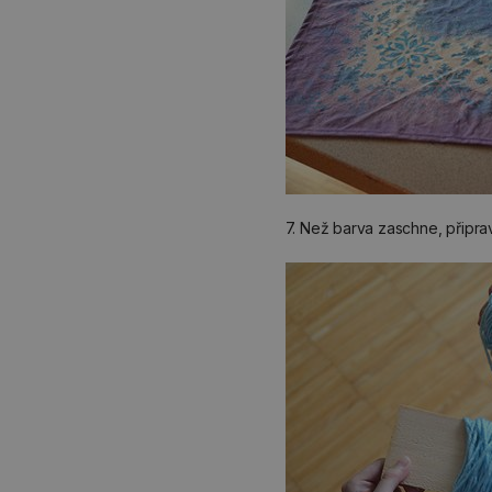
7. Než barva zaschne, připrav