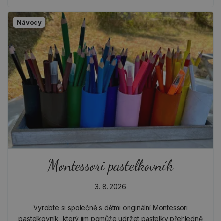
Návody
Montessori pastelkovník
3. 8. 2026
Vyrobte si společně s dětmi originální Montessori
pastelkovník, který jim pomůže udržet pastelky přehledně