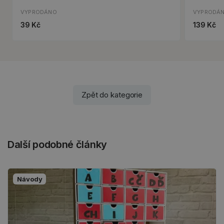
VYPRODÁNO
VYPRODÁ
39 Kč
139 Kč
Zpět do kategorie
Další podobné články
Návody