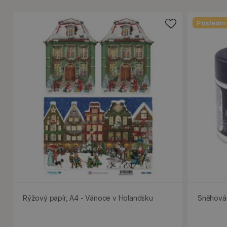
Poslední
Rýžový papír, A4 - Vánoce v Holandsku
Sněhová 