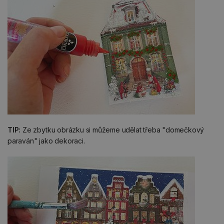
TIP:
Ze zbytku obrázku si můžeme udělat třeba "domečkový
paraván" jako dekoraci.