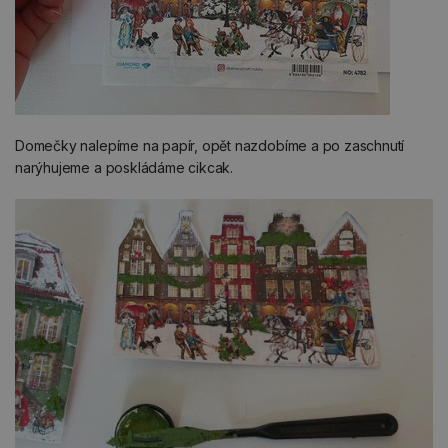
Domečky nalepíme na papír, opět nazdobíme a po zaschnutí
narýhujeme a poskládáme cikcak.