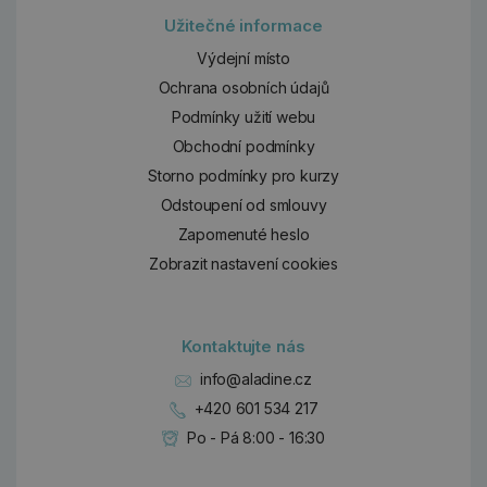
Užitečné informace
Výdejní místo
Ochrana osobních údajů
Podmínky užití webu
Obchodní podmínky
Storno podmínky pro kurzy
Odstoupení od smlouvy
Zapomenuté heslo
Zobrazit nastavení cookies
Kontaktujte nás
info@aladine.cz
+420 601 534 217
Po - Pá 8:00 - 16:30