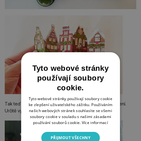
Tyto webové stránky
používají soubory
cookie.
Tyto webové stránky používají soubory cookie
Tak teď už víte, jak použít rýžový papír na papírové tvoření.
ke zlepšení uživatelského zážitku. Používáním
našich webových stránek souhlasíte se všemi
Určitě vymyslíte spoustu dalších variant.
soubory cookie v souladu s našimi zásadami
používání souborů cookie.
Více informací
PŘIJMOUT VŠECHNY