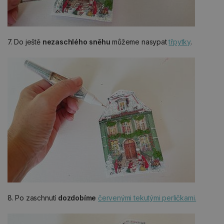
7. Do ještě
nezaschlého sněhu
můžeme nasypat
třpytky
.
8. Po zaschnutí
dozdobíme
červenými tekutými perličkami.