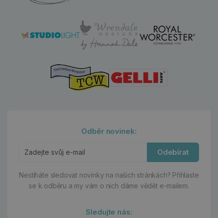
Odběr novinek:
Odebírat
Nestíháte sledovat novinky na našich stránkách?
Přihlaste
se k odběru a my vám o nich dáme vědět e-mailem.
Sledujte nás: