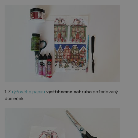
1. Z
rýžového papíru
vystřihneme nahrubo
požadovaný
domeček.