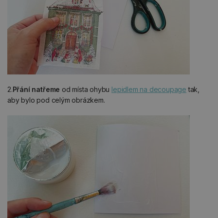
2.
Přání natřeme
od místa ohybu
lepidlem na decoupage
tak,
aby bylo pod celým obrázkem.