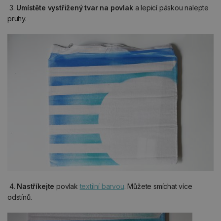
3.
Umístěte vystřižený tvar na povlak
a lepicí páskou nalepte
pruhy.
4.
Nastříkejte
povlak
textilní barvou
. Můžete smíchat více
odstínů.