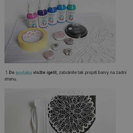
1.
Do
povlaku
vložte igelit,
zabráníte tak propití barvy na zadní
stranu.