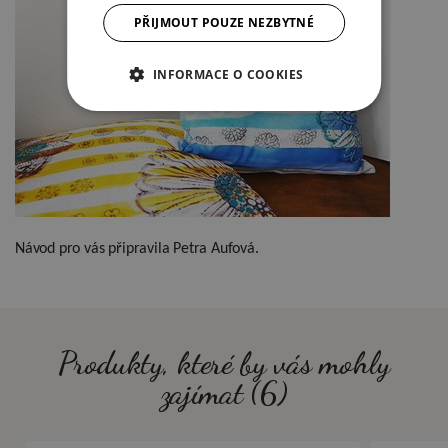
PŘIJMOUT POUZE NEZBYTNÉ
INFORMACE O COOKIES
Návod pro vás připravila Petra Aufová.
Produkty, které by vás mohly
zajímat (6)