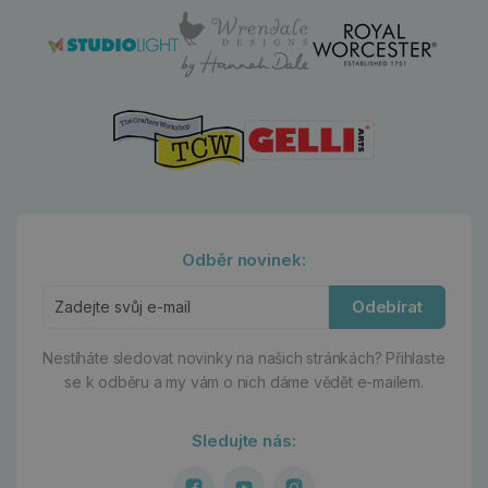
Odběr novinek:
Odebírat
Nestíháte sledovat novinky na našich stránkách?
Přihlaste
se k odběru a my vám o nich dáme vědět e-mailem.
Sledujte nás: