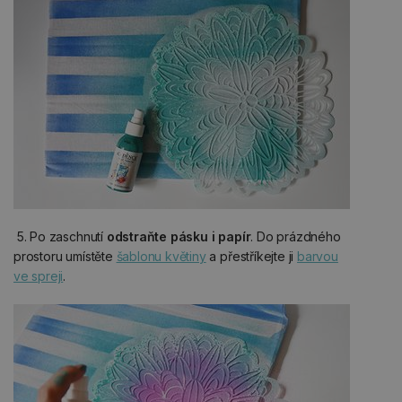
5. Po zaschnutí
odstraňte pásku i papír
. Do prázdného
prostoru umístěte
šablonu květiny
a přestříkejte ji
barvou
ve spreji
.