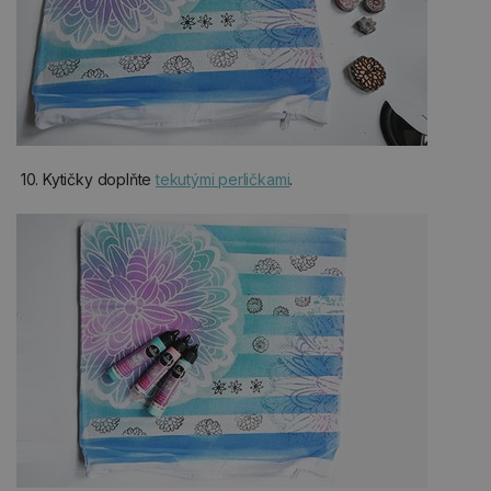
10. Kytičky doplňte
tekutými perličkami
.