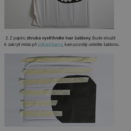
2. Z papíru
zhruba vystřihněte tvar šablony
. Bude sloužit
k zakrytí místa při
stříkání barvy
, kam později umístíte šablonu.