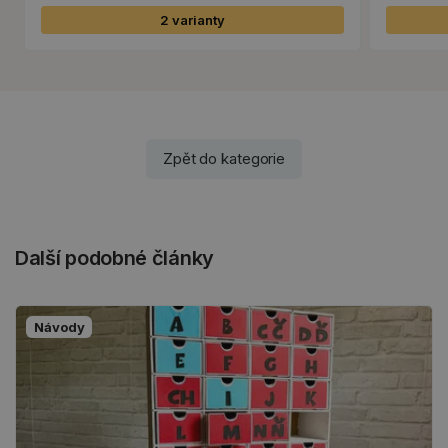
2 varianty
Zpět do kategorie
Další podobné články
Návody