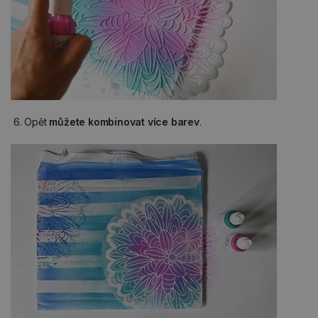
6. Opět
můžete kombinovat více barev
.