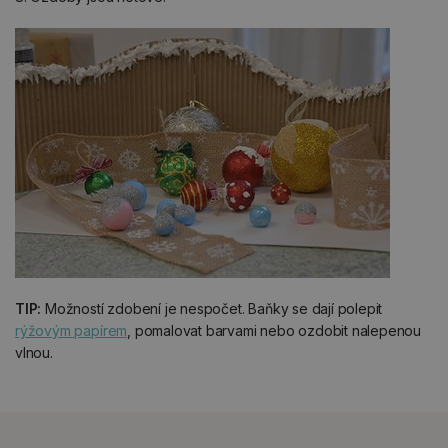
TIP:
Možností zdobení je nespočet. Baňky se dají polepit
rýžovým papírem
, pomalovat barvami nebo ozdobit nalepenou
vlnou.