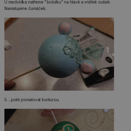
U medvídka natřeme "šošolku" na hlavě a vnitřek oušek.
Namalujeme čumáček.
5. ...poté pomalovat konturou.