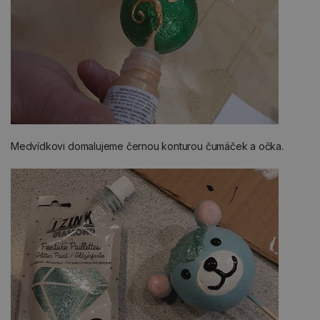
Medvídkovi domalujeme černou konturou čumáček a očka.