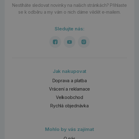
Nestíháte sledovat novinky na našich stránkách?
Přihlaste
se k odběru a my vám o nich dáme vědět e-mailem.
Sledujte nás:
Jak nakupovat
Doprava a platba
Vrácení a reklamace
Velkoobchod
Rychlá objednávka
Mohlo by vás zajímat
O nás