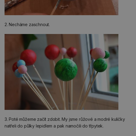
2. Necháme zaschnout.
3. Poté můžeme začít zdobit. My jsme růžové a modré kuličky
natřeli do půlky lepidlem a pak namočili do třpytek.