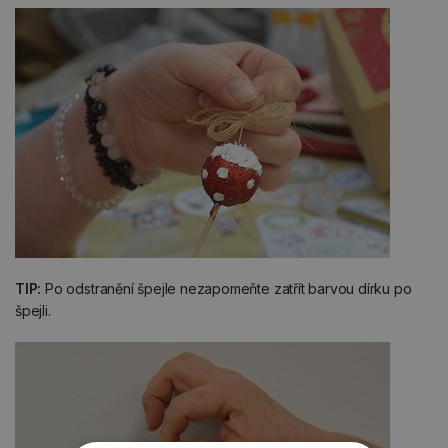
TIP:
Po odstranění špejle nezapomeňte zatřít barvou dírku po
špejli.