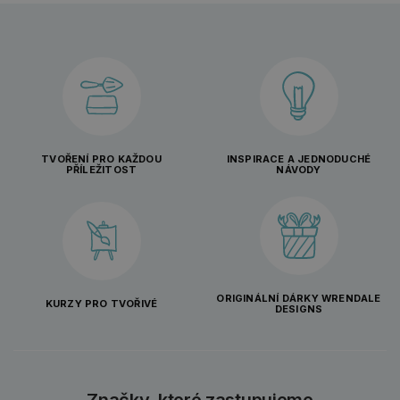
TVOŘENÍ PRO KAŽDOU
INSPIRACE A JEDNODUCHÉ
PŘÍLEŽITOST
NÁVODY
ORIGINÁLNÍ DÁRKY WRENDALE
KURZY PRO TVOŘIVÉ
DESIGNS
Značky, které zastupujeme