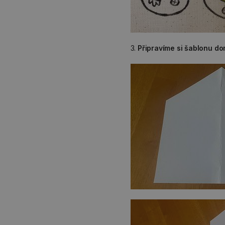
3.
Připravíme si šablonu d