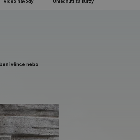
Video návody
Ohlédnutí za kurzy
bení věnce nebo