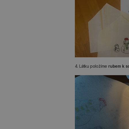
4. Látku položíme
rubem k s