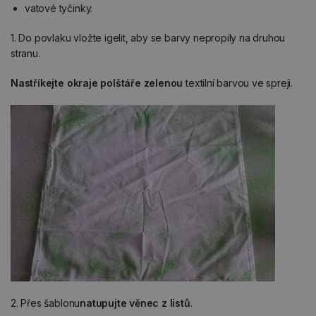
vatové tyčinky.
1. Do povlaku vložte igelit, aby se barvy nepropily na druhou
stranu.
Nastříkejte okraje polštáře zelenou
textilní barvou ve spreji.
2. Přes šablonu
natupujte věnec z listů
.