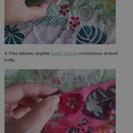
4. Přes šablonu doplňte
textilní barvou
a houbičkou drobné
květy.