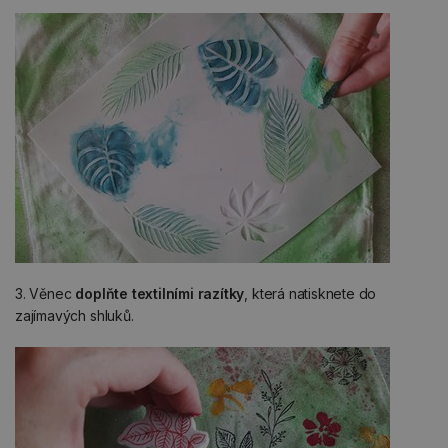
3. Věnec
doplňte textilními razítky
, která natisknete do
zajímavých shluků.