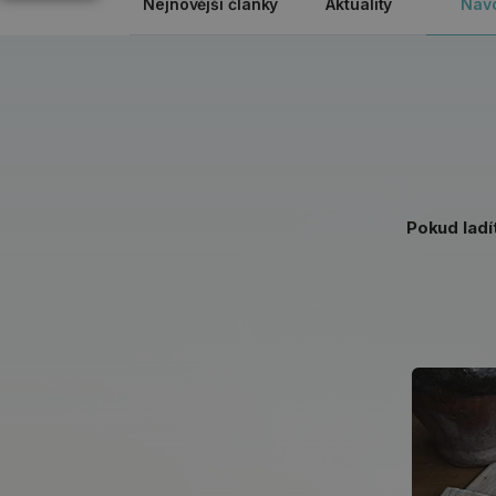
Nejnovější články
Aktuality
Náv
Pokud ladí