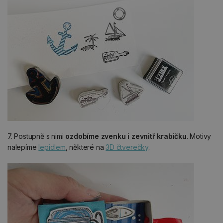
7. Postupně s nimi
ozdobíme zvenku i zevnitř krabičku
. Motivy
nalepíme
lepidlem
, některé na
3D čtverečky
.