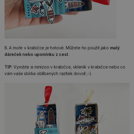
8. A moře v krabičce je hotové. Můžete ho použít jako
malý
dáreček nebo upomínku z cest
.
TIP:
Vyrobte si minizoo v krabičce, skleník v krabičce nebo co
vám vaše sbírka oblíbených razítek dovolí ;-).