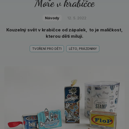
Moře v krabičce
Návody
12. 5. 2022
Kouzelný svět v krabičce od zápalek, to je maličkost,
kterou děti milují.
TVOŘENÍ PRO DĚTI
LÉTO, PRÁZDNINY