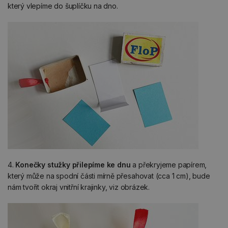
který vlepíme do šuplíčku na dno.
4.
Konečky stužky přilepíme ke dnu
a překryjeme papírem,
který může na spodní části mírně přesahovat (cca 1 cm), bude
nám tvořit okraj vnitřní krajinky, viz obrázek.