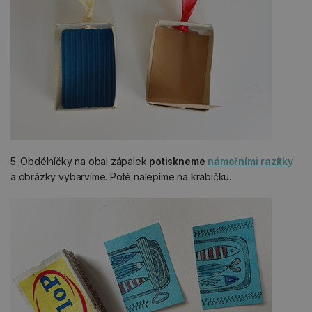
5. Obdélníčky na obal zápalek
potiskneme
námořními razítky
a obrázky vybarvíme. Poté nalepíme na krabičku.