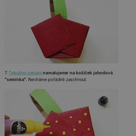
7.
Tekutými perlami
namalujeme na košíček jahodová
"semínka".
Necháme pořádně zaschnout.