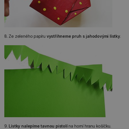
8. Ze zeleného papíru
vystřihneme pruh s jahodovými lístky
.
9.
Lístky nalepíme tavnou pistolí
na horní hranu košíčku.