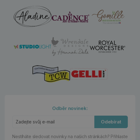
Odběr novinek:
Odebírat
Nestíháte sledovat novinky na našich stránkách?
Přihlaste