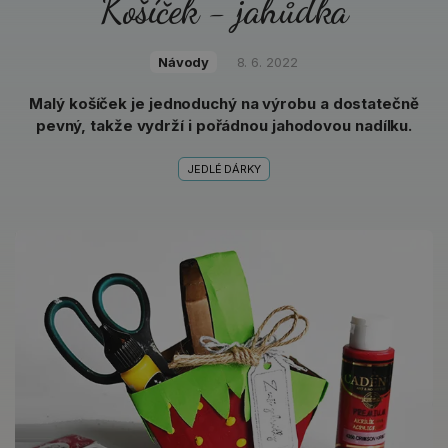
Košíček - jahůdka
Návody
8. 6. 2022
Malý košíček je jednoduchý na výrobu a dostatečně
pevný, takže vydrží i pořádnou jahodovou nadílku.
JEDLÉ DÁRKY