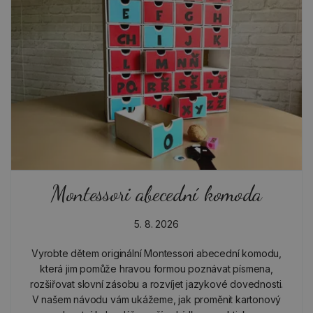
Montessori abecední komoda
5. 8. 2026
Vyrobte dětem originální Montessori abecední komodu,
která jim pomůže hravou formou poznávat písmena,
rozšiřovat slovní zásobu a rozvíjet jazykové dovednosti.
V našem návodu vám ukážeme, jak proměnit kartonový