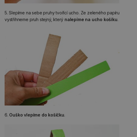
5. Slepíme na sebe pruhy tvořící ucho. Ze zeleného papíru
vystřihneme pruh stejný, který
nalepíme na ucho košíku
.
6.
Ouško vlepíme do košíčku
.