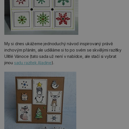
My si dnes ukážeme jednoduchý návod inspirovaný právě
inchovým přáním, ale uděláme si to po svém se skvělými razítky
Ulítlé Vánoce (tato sada už není v nabídce, ale stačí si vybrat
jinou
sadu razítek Aladine
).