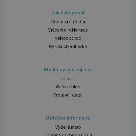
Jak nakupovat
Doprava a platba
Vrácení a reklamace
Velkoobchod
Rychlá objednávka
Mohlo by vás zajímat
O nás
Aladine blog
Kreativní kurzy
Užitečné informace
Výdejní místo
Ochrana osobních údajů