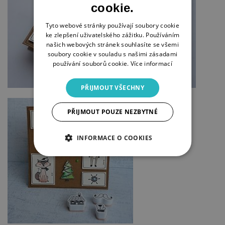
cookie.
Tyto webové stránky používají soubory cookie
ke zlepšení uživatelského zážitku. Používáním
našich webových stránek souhlasíte se všemi
soubory cookie v souladu s našimi zásadami
používání souborů cookie.
Více informací
PŘIJMOUT VŠECHNY
PŘIJMOUT POUZE NEZBYTNÉ
INFORMACE O COOKIES