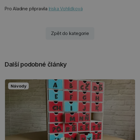
Pro Aladine připravila
Iriska Vohlídková
Zpět do kategorie
Další podobné články
Návody