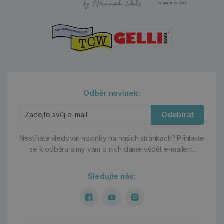
Odběr novinek:
Odebírat
Nestíháte sledovat novinky na našich stránkách?
Přihlaste
se k odběru a my vám o nich dáme vědět e-mailem.
Sledujte nás: