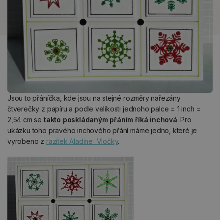
Jsou to přáníčka, kde jsou na stejné rozměry nařezány
čtverečky z papíru a podle velikosti jednoho palce = 1 inch =
2,54 cm se
takto poskládaným přáním říká inchová
. Pro
ukázku toho pravého inchového přání máme jedno, které je
vyrobeno z
razítek Aladine Vločky
.