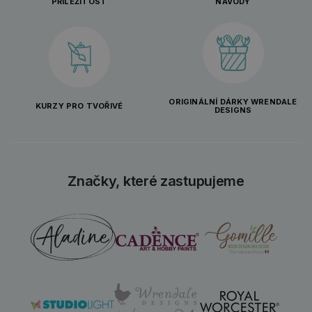
PŘÍLEŽITOST
NÁVODY
ORIGINÁLNÍ DÁRKY WRENDALE
KURZY PRO TVOŘIVÉ
DESIGNS
Značky, které zastupujeme