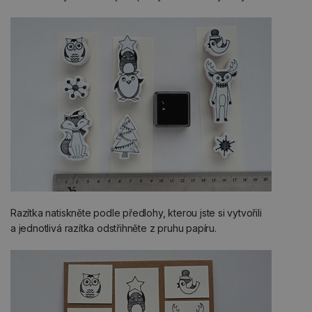
Razítka natiskněte podle předlohy, kterou jste si vytvořili
a jednotlivá razítka odstřihněte z pruhu papíru.