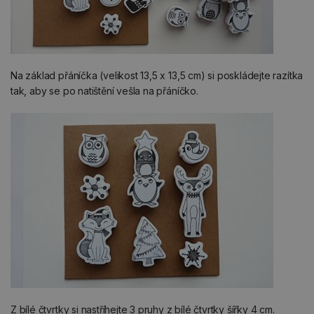
Na základ přáníčka (velikost 13,5 x 13,5 cm) si poskládejte razítka
tak, aby se po natištění vešla na přáníčko.
Z bílé čtvrtky si nastříhejte 3 pruhy z bílé čtvrtky šířky 4 cm.