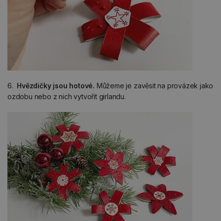
6.
Hvězdičky jsou hotové.
Můžeme je zavěsit na provázek jako
ozdobu nebo z nich vytvořit girlandu.