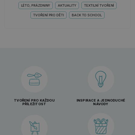
LÉTO, PRÁZDNINY
AKTUALITY
TEXTILNÍ TVOŘENÍ
TVOŘENÍ PRO DĚTI
BACK TO SCHOOL
TVOŘENÍ PRO KAŽDOU
INSPIRACE A JEDNODUCHÉ
PŘÍLEŽITOST
NÁVODY