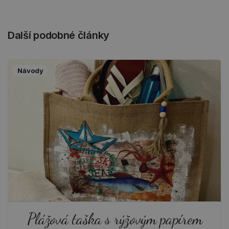
Další podobné články
Návody
Plážová taška s rýžovým papírem