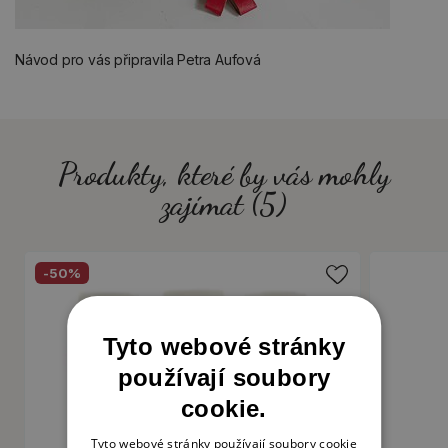
Návod pro vás připravila Petra Aufová
Produkty, které by vás mohly
zajímat (5)
-50%
Tyto webové stránky
používají soubory
cookie.
Tyto webové stránky používají soubory cookie