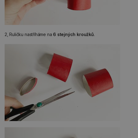
2, Ruličku nastříháme na
6 stejných kroužků
.