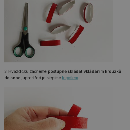
3. Hvězdičku začneme
postupně skládat vkládáním kroužků
do sebe
, uprostřed je slepíme
lepidlem
.