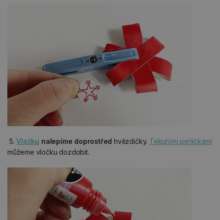
5.
Vločku
nalepíme doprostřed
hvězdičky.
Tekutými perličkami
můžeme vločku dozdobit.