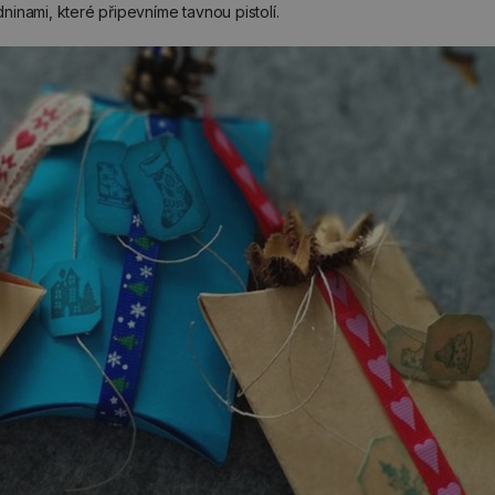
inami, které připevníme tavnou pistolí.