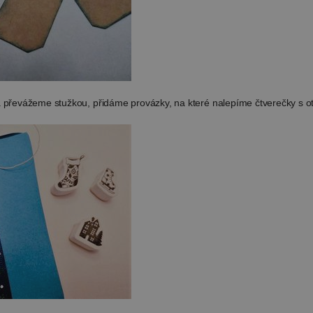
a převážeme stužkou, přidáme provázky, na které nalepíme čtverečky s oti