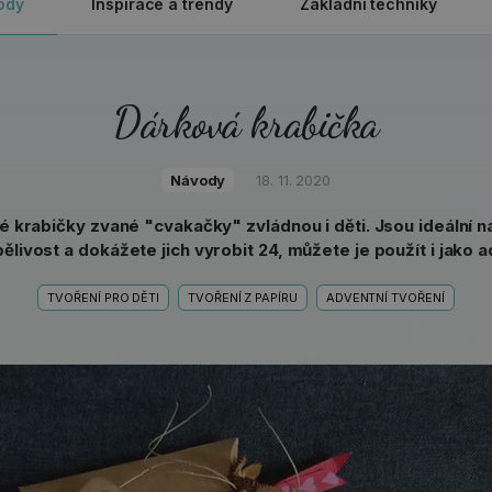
ody
Inspirace a trendy
Základní techniky
Dárková krabička
Návody
18. 11. 2020
 krabičky zvané "cvakačky" zvládnou i děti. Jsou ideální 
ělivost a dokážete jich vyrobit 24, můžete je použít i jako a
TVOŘENÍ PRO DĚTI
TVOŘENÍ Z PAPÍRU
ADVENTNÍ TVOŘENÍ