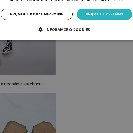
PŘIJMOUT POUZE NEZBYTNÉ
PŘIJMOUT VŠECHNY
INFORMACE O COOKIES
y a necháme zaschnout.