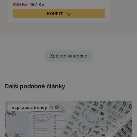
239 Kč
167 Kč
KOUPIT
Zpět do kategorie
Další podobné články
Inspirace a trendy