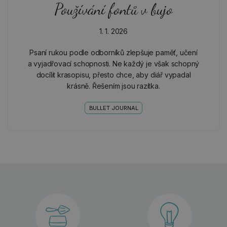
Používání fontů v bujo
1. 1. 2026
Psaní rukou podle odborníků zlepšuje paměť, učení
a vyjadřovací schopnosti. Ne každý je však schopný
docílit krasopisu, přesto chce, aby diář vypadal
krásně. Řešením jsou razítka.
BULLET JOURNAL