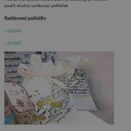
použít vhodný razítkovací polštářek:
Razítkovací polštářky
- na papír
- na textil