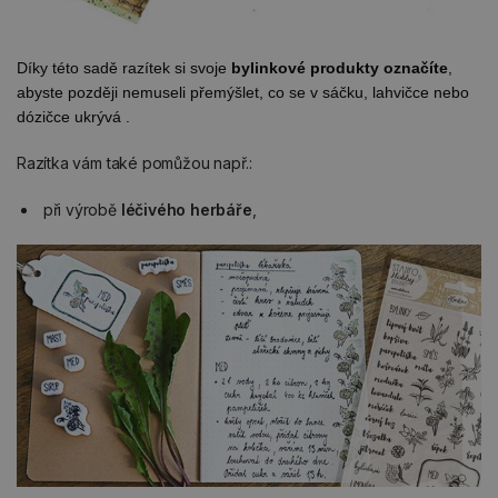
Díky této sadě razítek si svoje
bylinkové produkty označíte
,
abyste později nemuseli přemýšlet, co se v sáčku, lahvičce nebo
dózičce ukrývá .
Razítka vám také pomůžou např.:
při výrobě
léčivého herbáře
,