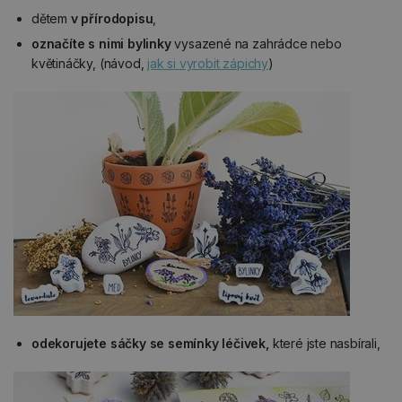
dětem
v přírodopisu
,
označíte s nimi bylinky
vysazené na zahrádce nebo
květináčky, (návod,
jak si vyrobit zápichy
)
odekorujete sáčky se semínky léčivek,
které jste nasbírali,