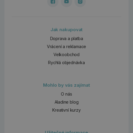
Jak nakupovat
Doprava a platba
Vrácení a reklamace
Velkoobchod
Rychlá objednávka
Mohlo by vás zajímat
O nás
Aladine blog
Kreativní kurzy
Užitečné informace