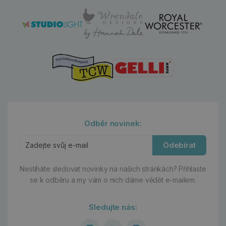
Odběr novinek:
Odebírat
Nestíháte sledovat novinky na našich stránkách?
Přihlaste
se k odběru a my vám o nich dáme vědět e-mailem.
Sledujte nás: