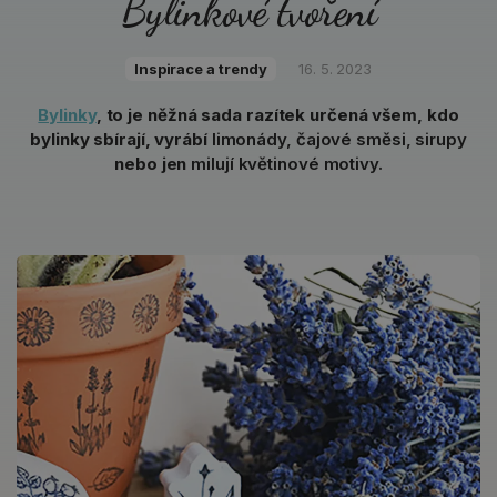
Bylinkové tvoření
Inspirace a trendy
16. 5. 2023
Bylinky
, to je něžná sada razítek určená všem, kdo
bylinky sbírají, vyrábí
limonády, čajové směsi, sirupy
nebo jen
milují květinové motivy.