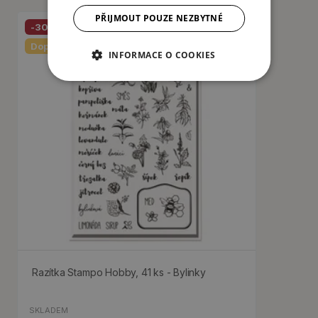
PŘIJMOUT POUZE NEZBYTNÉ
-30%
Doporučujeme
INFORMACE O COOKIES
Razítka Stampo Hobby, 41 ks - Bylinky
SKLADEM