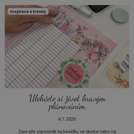
Inspirace a trendy
Ulehčete si život hravým
plánováním
4. 1. 2026
Zase jste zapomněli na besídku ve školce nebo na