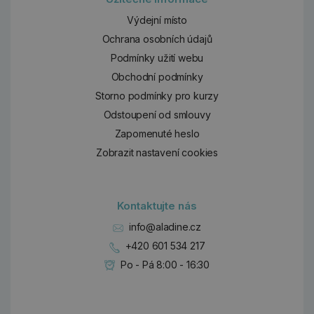
Výdejní místo
Ochrana osobních údajů
Podmínky užití webu
Obchodní podmínky
Storno podmínky pro kurzy
Odstoupení od smlouvy
Zapomenuté heslo
Zobrazit nastavení cookies
Kontaktujte nás
info@aladine.cz
+420 601 534 217
Po - Pá 8:00 - 16:30