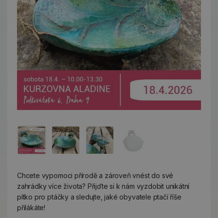
Chcete vypomoci přírodě a zároveň vnést do své
zahrádky více života? Přijďte si k nám vyzdobit unikátní
pítko pro ptáčky a sledujte, jaké obyvatele ptačí říše
přilákáte!