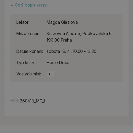
Celý popis kurzu
Lektor:
Magda Gieslová
Místo konání:
Kurzovna Aladine, Podkovářská 6,
190 00 Praha
Datum konání:
sobota 18. 4., 10.00 - 13.30
Typ kurzu:
Home Deco
Volných míst:
6
Kód:
260418_MG_1