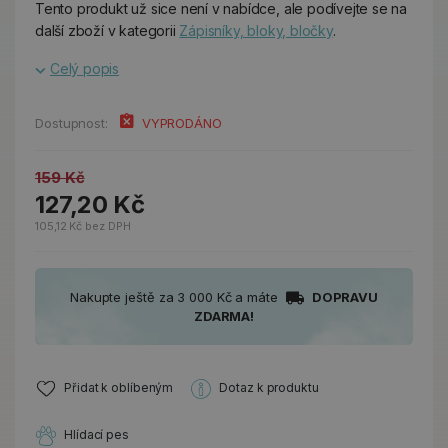
Tento produkt už sice není v nabídce, ale podívejte se na
další zboží v kategorii
Zápisníky, bloky, bločky
.
Celý popis
Dostupnost:
VYPRODÁNO
159 Kč
127,20 Kč
105,12 Kč bez DPH
Nakupte ještě za 3 000 Kč a máte
DOPRAVU
ZDARMA!
Přidat k oblíbeným
Dotaz k produktu
Hlídací pes