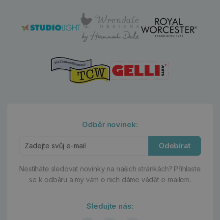
Odběr novinek:
Odebírat
Nestíháte sledovat novinky na našich stránkách?
Přihlaste
se k odběru a my vám o nich dáme vědět e-mailem.
Sledujte nás: