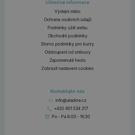
Užitečné informace
Výdejní místo
Ochrana osobních údajů
Podmínky užití webu
Obchodní podmínky
Storno podmínky pro kurzy
Odstoupení od smlouvy
Zapomenuté heslo
Zobrazit nastavení cookies
Kontaktujte nás
info@aladine.cz
+420 601 534 217
Po - Pá 8:00 - 16:30