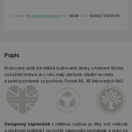
Značka:
Wrendale Designs
Kód:
N048
EAN:
5056272922538
Popis
Brožovaný sešit má měkké ilustrované desky s motivem liščete,
na každé stránce je v rohu malý obrázek. Ideální na cesty
a psaní poznámek za pochodu Formát A6, 48 linkovaných listů.
Designový zápisníček
s měkkou vazbou je díky své velikosti
a pružnosti praktický na rychlé zapisování poznámek a práci za