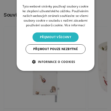
Tyto webové stránky používají soubory cookie
ke zlepšení uživatelského zážitku. Používáním
Související produkty
našich webových stránek souhlasíte se všemi
soubory cookie v souladu s našimi zásadami
používání souborů cookie.
Více informací
PŘIJMOUT VŠECHNY
PŘIJMOUT POUZE NEZBYTNÉ
INFORMACE O COOKIES