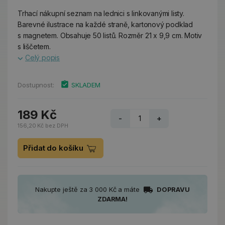
Trhací nákupní seznam na lednici s linkovanými listy.
Barevné ilustrace na každé straně, kartonový podklad
s magnetem. Obsahuje 50 listů. Rozměr 21 x 9,9 cm. Motiv
s liščetem.
Celý popis
Dostupnost:
SKLADEM
189 Kč
-
+
156,20 Kč bez DPH
Přidat do košíku
Nakupte ještě za 3 000 Kč a máte
DOPRAVU
ZDARMA!