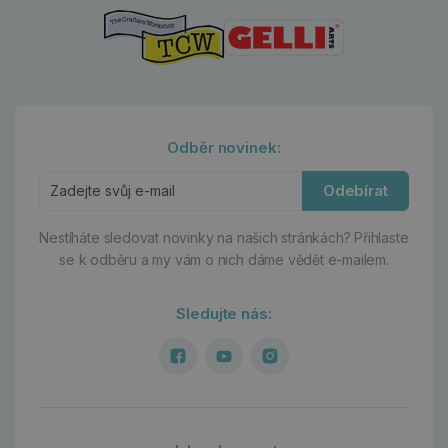
Odběr novinek:
Odebírat
Nestíháte sledovat novinky na našich stránkách?
Přihlaste
se k odběru a my vám o nich dáme vědět e-mailem.
Sledujte nás: