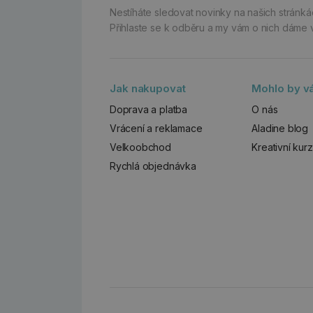
Nestíháte sledovat novinky na našich stránk
Přihlaste se k odběru a my vám o nich dáme 
Jak nakupovat
Mohlo by vá
Doprava a platba
O nás
Vrácení a reklamace
Aladine blog
Velkoobchod
Kreativní kur
Rychlá objednávka