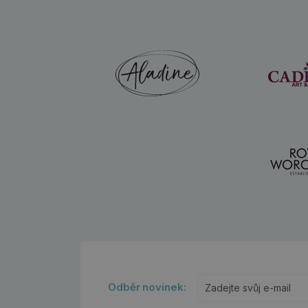
Odběr novinek: