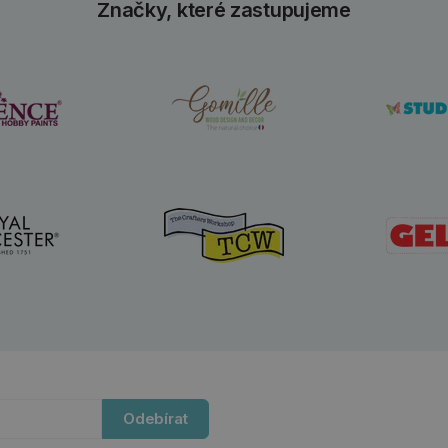
Značky, které zastupujeme
Odebírat