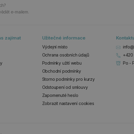
ách?
vědět e-mailem.
s zajímat
Užitečné informace
Kontakt
Výdejní místo
info@
Ochrana osobních údajů
+420 
zy
Podmínky užití webu
Po - 
Obchodní podmínky
Storno podmínky pro kurzy
Odstoupení od smlouvy
Zapomenuté heslo
Zobrazit nastavení cookies