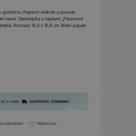
 gumičkou. Kapesní velikost a spousta
ní hesel. Samolepka s nápisem „Password
atelná. Rozměry 10,4 x 10,9 cm. Motiv pejsek
0 Kč a máte
DOPRAVU ZDARMA!
az k produktu
Hlídací pes