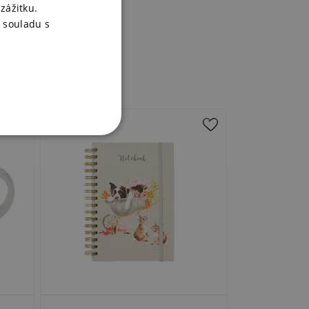
zážitku.
 souladu s