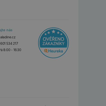
ujte nás
aladine.cz
601 534 217
Pá 8:00 - 16:30