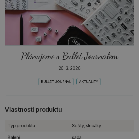
Plánujeme s Bullet Journalem
26. 3. 2026
BULLET JOURNAL
AKTUALITY
Vlastnosti produktu
Typ produktu
Sešity, skicáky
Balení
sada