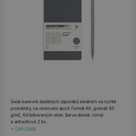
Sada barevně sladěných zápisníků ideálních na rychlé
poznámky, na cestování apod. Formát A6, gramáž 80
g/m2, 64 linkovaných stran. Barva desek: černá
a antracitová. 2 ks.
Celý popis