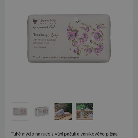
Tuhé mýdlo na ruce s vůní pačuli a vanilkového pižma