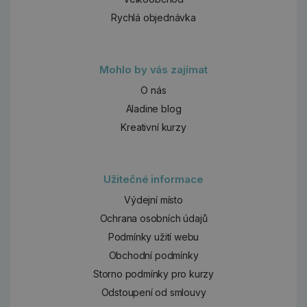
Rychlá objednávka
Mohlo by vás zajímat
O nás
Aladine blog
Kreativní kurzy
Užitečné informace
Výdejní místo
Ochrana osobních údajů
Podmínky užití webu
Obchodní podmínky
Storno podmínky pro kurzy
Odstoupení od smlouvy