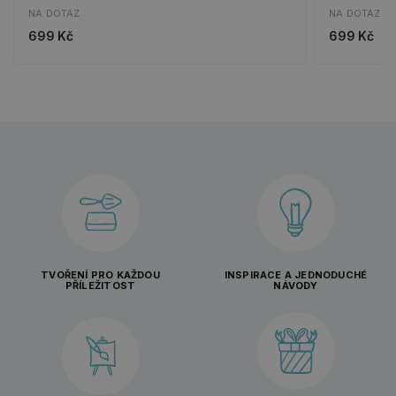
NA DOTAZ
NA DOTAZ
699 Kč
699 Kč
TVOŘENÍ PRO KAŽDOU
INSPIRACE A JEDNODUCHÉ
PŘÍLEŽITOST
NÁVODY