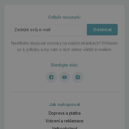
Odběr novinek:
Odebírat
Nestíháte sledovat novinky na našich stránkách?
Přihlaste
se k odběru a my vám o nich dáme vědět e-mailem.
Sledujte nás:
Jak nakupovat
Doprava a platba
Vrácení a reklamace
Velkoobchod