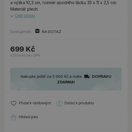
a výška 10,3 cm, rozměr spodního tácku 33 x 11 x 2,5 cm.
Materiál: plech.
Celý popis
Dostupnost:
NA DOTAZ
699 Kč
577,69 Kč bez DPH
Nakupte ještě za 3 000 Kč a máte
DOPRAVU
ZDARMA!
Přidat k oblíbeným
Dotaz k produktu
Hlídací pes