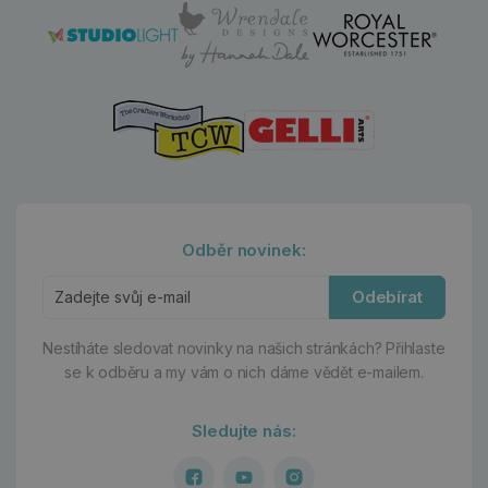
Odběr novinek:
Odebírat
Nestíháte sledovat novinky na našich stránkách?
Přihlaste
se k odběru a my vám o nich dáme vědět e-mailem.
Sledujte nás: