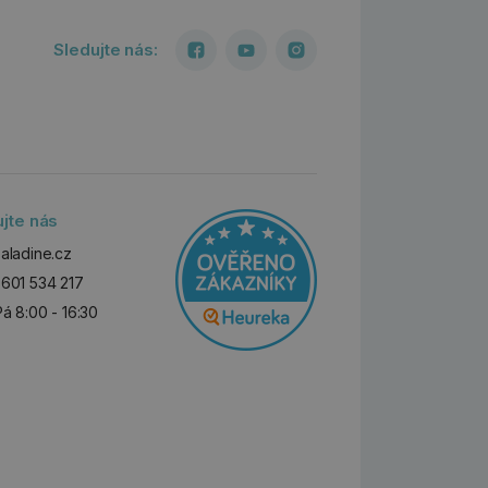
Sledujte nás:
ujte nás
aladine.cz
601 534 217
Pá 8:00 - 16:30