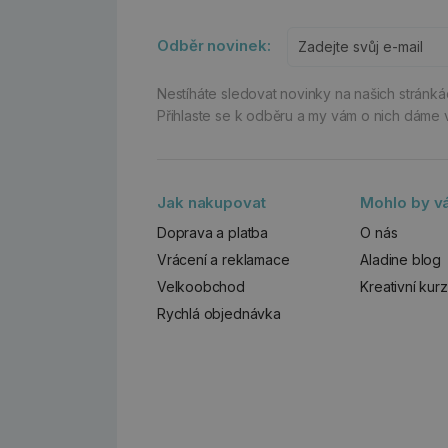
Odběr novinek:
Nestíháte sledovat novinky na našich stránk
Přihlaste se k odběru a my vám o nich dáme 
Jak nakupovat
Mohlo by vá
Doprava a platba
O nás
Vrácení a reklamace
Aladine blog
Velkoobchod
Kreativní kur
Rychlá objednávka