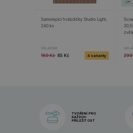
Samolepicí hvězdičky Studio Light,
Scra
240 ks
30,5
zvíř
SKLADEM
SKL
169 Kč
85 Kč
299
4 varianty
TVOŘENÍ PRO
KAŽDOU
PŘÍLEŽITOST