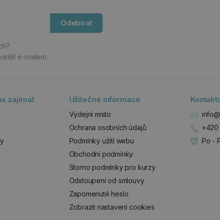
Odebírat
ách?
vědět e-mailem.
s zajímat
Užitečné informace
Kontakt
Výdejní místo
info@
Ochrana osobních údajů
+420 
zy
Podmínky užití webu
Po - 
Obchodní podmínky
Storno podmínky pro kurzy
Odstoupení od smlouvy
Zapomenuté heslo
Zobrazit nastavení cookies