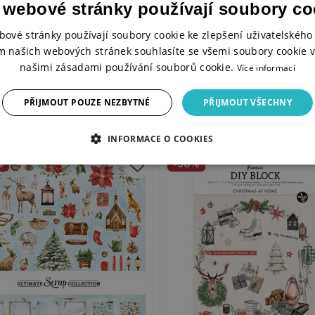
 webové stránky používají soubory co
bové stránky používají soubory cookie ke zlepšení uživatelského 
m našich webových stránek souhlasíte se všemi soubory cookie v
našimi zásadami používání souborů cookie.
Více informací
PŘIJMOUT POUZE NEZBYTNÉ
PŘIJMOUT VŠECHNY
INFORMACE O COOKIES
%
-50%