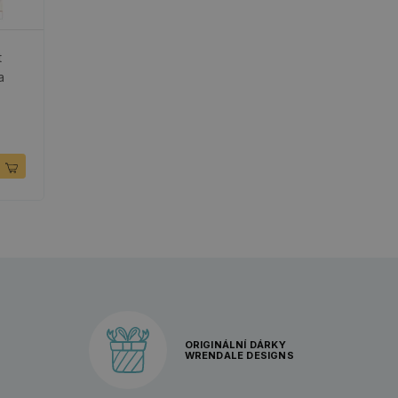
t
a
ORIGINÁLNÍ DÁRKY
WRENDALE DESIGNS