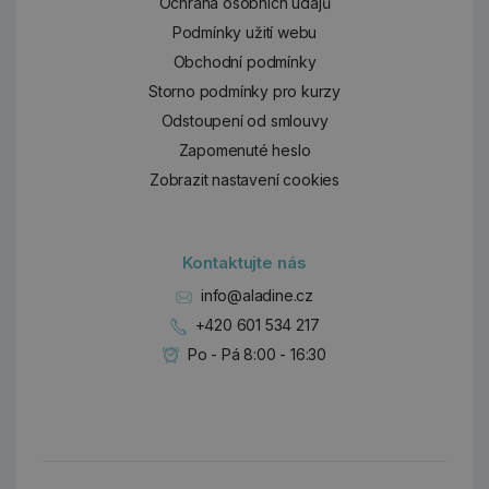
Ochrana osobních údajů
Podmínky užití webu
Obchodní podmínky
Storno podmínky pro kurzy
Odstoupení od smlouvy
Zapomenuté heslo
Zobrazit nastavení cookies
Kontaktujte nás
info@aladine.cz
+420 601 534 217
Po - Pá 8:00 - 16:30
Dárky