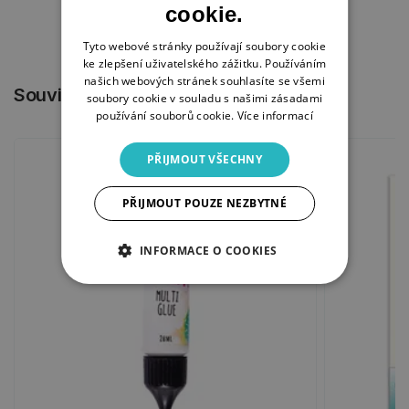
cookie.
Tyto webové stránky používají soubory cookie
ke zlepšení uživatelského zážitku. Používáním
našich webových stránek souhlasíte se všemi
Související produkty
soubory cookie v souladu s našimi zásadami
používání souborů cookie.
Více informací
PŘIJMOUT VŠECHNY
PŘIJMOUT POUZE NEZBYTNÉ
INFORMACE O COOKIES