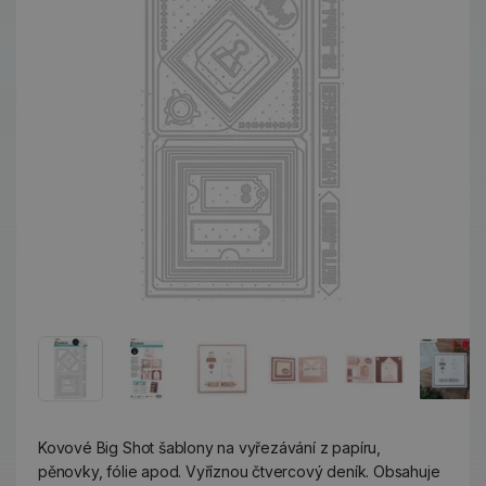
Kovové Big Shot šablony na vyřezávání z papíru,
pěnovky, fólie apod. Vyříznou čtvercový deník. Obsahuje