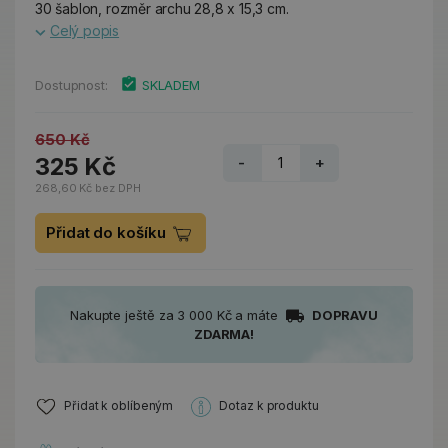
30 šablon, rozměr archu 28,8 x 15,3 cm.
Celý popis
Dostupnost:
SKLADEM
650 Kč
325 Kč
-
+
268,60 Kč bez DPH
Přidat do košíku
Nakupte ještě za 3 000 Kč a máte
DOPRAVU
ZDARMA!
Přidat k oblíbeným
Dotaz k produktu