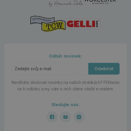
Odběr novinek:
Odebírat
Nestíháte sledovat novinky na našich stránkách?
Přihlaste
se k odběru a my vám o nich dáme vědět e-mailem.
Sledujte nás: