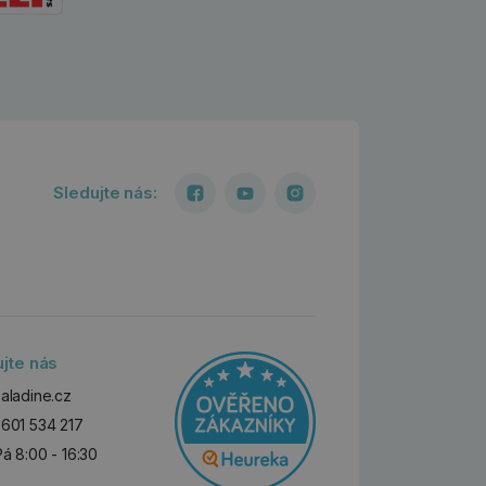
Sledujte nás:
ujte nás
aladine.cz
601 534 217
Pá 8:00 - 16:30