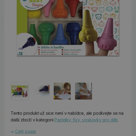
Tento produkt už sice není v nabídce, ale podívejte se na
další zboží v kategorii
Pastelky, fixy, voskovky pro děti
.
Celý popis