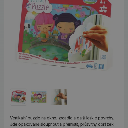
Vertikální puzzle na okno, zrcadlo a další lesklé povrchy.
Jde opakovaně sloupnout a přemístit, průsvitný obrázek