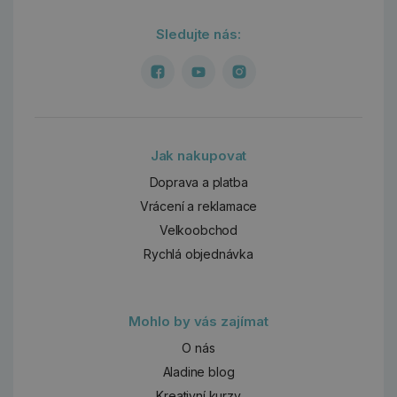
Sledujte nás:
Jak nakupovat
Doprava a platba
Vrácení a reklamace
Velkoobchod
Rychlá objednávka
Mohlo by vás zajímat
O nás
Aladine blog
Kreativní kurzy