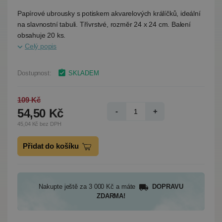
Papírové ubrousky s potiskem akvarelových králíčků, ideální
na slavnostní tabuli. Třívrstvé, rozměr 24 x 24 cm. Balení
obsahuje 20 ks.
Celý popis
Dostupnost:
SKLADEM
109 Kč
54,50 Kč
-
+
45,04 Kč bez DPH
Přidat do košíku
Nakupte ještě za 3 000 Kč a máte
DOPRAVU
ZDARMA!