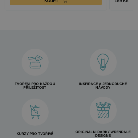
159 Kč
KOUPIT
TVOŘENÍ PRO KAŽDOU
INSPIRACE A JEDNODUCHÉ
PŘÍLEŽITOST
NÁVODY
ORIGINÁLNÍ DÁRKY WRENDALE
KURZY PRO TVOŘIVÉ
DESIGNS