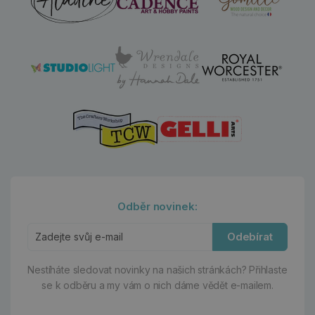
Odběr novinek:
Odebírat
Nestíháte sledovat novinky na našich stránkách?
Přihlaste
se k odběru a my vám o nich dáme vědět e-mailem.