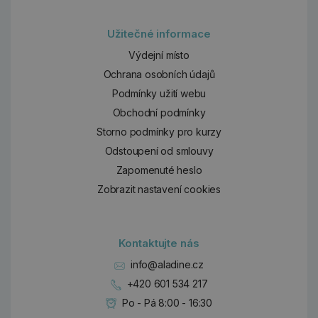
Užitečné informace
Výdejní místo
Ochrana osobních údajů
Podmínky užití webu
Obchodní podmínky
Storno podmínky pro kurzy
Odstoupení od smlouvy
Zapomenuté heslo
Zobrazit nastavení cookies
Kontaktujte nás
info@aladine.cz
+420 601 534 217
Po - Pá 8:00 - 16:30