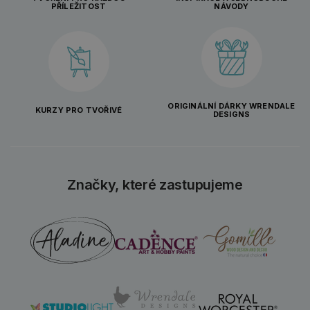
PŘÍLEŽITOST
NÁVODY
ORIGINÁLNÍ DÁRKY WRENDALE
KURZY PRO TVOŘIVÉ
DESIGNS
Značky, které zastupujeme