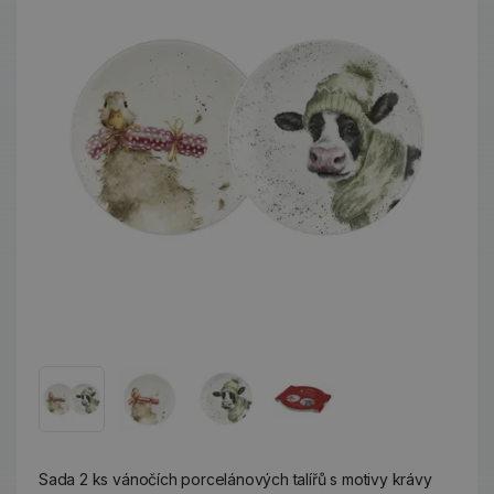
Sada 2 ks vánočích porcelánových talířů s motivy krávy