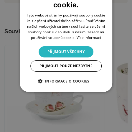
cookie.
Tyto webové stránky používají soubory cookie
ke zlepšení uživatelského zážitku. Používáním
našich webových stránek souhlasíte se všemi
Související produkty
soubory cookie v souladu s našimi zásadami
používání souborů cookie.
Více informací
PŘIJMOUT VŠECHNY
PŘIJMOUT POUZE NEZBYTNÉ
INFORMACE O COOKIES