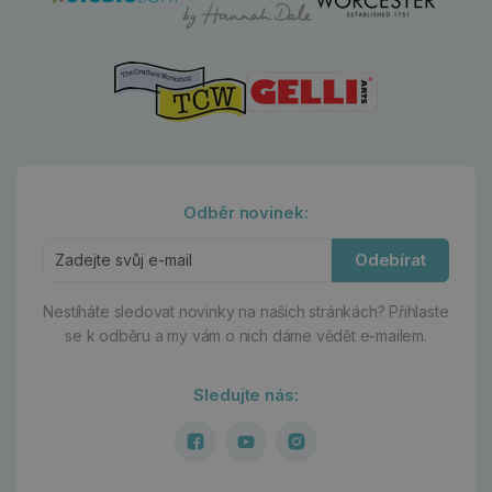
Odběr novinek:
Odebírat
Nestíháte sledovat novinky na našich stránkách?
Přihlaste
se k odběru a my vám o nich dáme vědět e-mailem.
Sledujte nás: