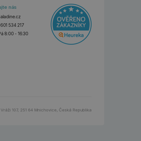
ujte nás
aladine.cz
601 534 217
Pá 8:00 - 16:30
 Vráži 107
,
251 64 Mnichovice,
Česká Republika