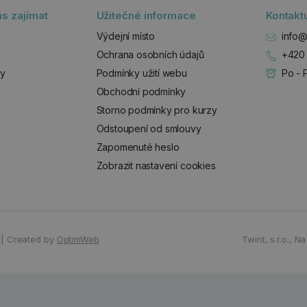
s zajímat
Užitečné informace
Kontakt
Výdejní místo
info@
Ochrana osobních údajů
+420 
zy
Podmínky užití webu
Po - 
Obchodní podmínky
Storno podmínky pro kurzy
Odstoupení od smlouvy
Zapomenuté heslo
Zobrazit nastavení cookies
|
Created by
OptimWeb
Twint, s.r.o.,
Na