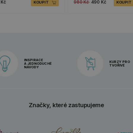
 Kč
980 Kč
490 Kč
KOUPIT
KOUPIT
INSPIRACE
KURZY PRO
A JEDNODUCHÉ
TVOŘIVÉ
NÁVODY
Značky, které zastupujeme