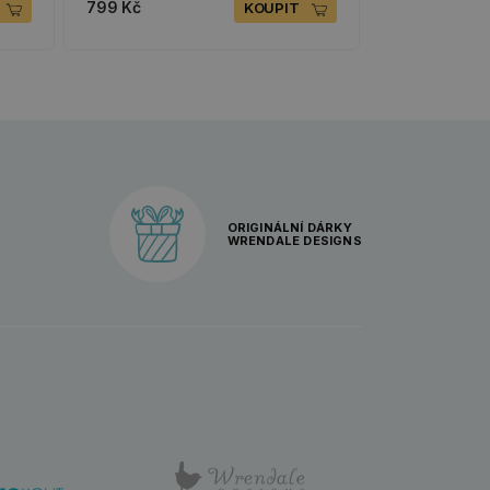
799 Kč
KOUPIT
ORIGINÁLNÍ DÁRKY
WRENDALE DESIGNS