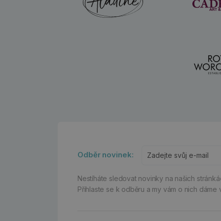
Odběr novinek:
Nestíháte sledovat novinky na našich stránk
Přihlaste se k odběru a my vám o nich dáme 