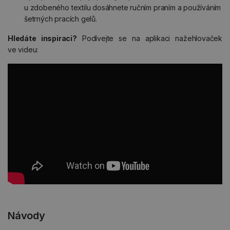
u zdobeného textilu dosáhnete ručním praním a používáním
šetrných pracích gelů.
Hledáte inspiraci?
Podívejte se na aplikaci nažehlovaček
ve videu:
Návody