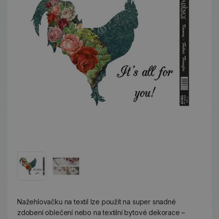
Nažehlovačku na textil lze použít na super snadné
zdobení oblečení nebo na textilní bytové dekorace –