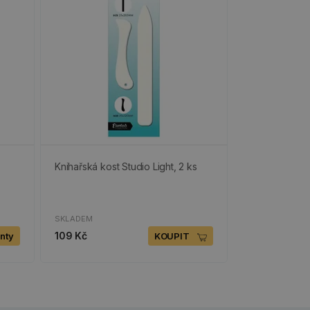
Knihařská kost Studio Light, 2 ks
SKLADEM
109 Kč
anty
KOUPIT