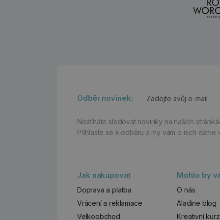
Odběr novinek:
Nestíháte sledovat novinky na našich stránk
Přihlaste se k odběru a my vám o nich dáme 
Jak nakupovat
Mohlo by vá
Doprava a platba
O nás
Vrácení a reklamace
Aladine blog
Velkoobchod
Kreativní kur