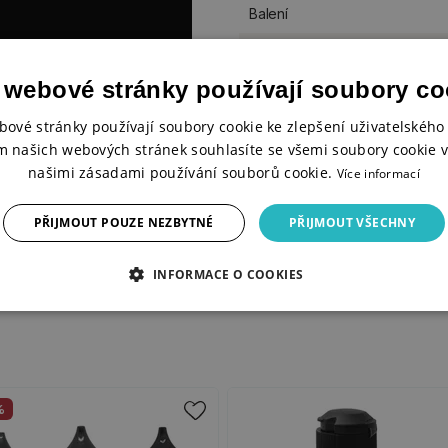
Balení
Formát
 webové stránky používají soubory co
bové stránky používají soubory cookie ke zlepšení uživatelského 
m našich webových stránek souhlasíte se všemi soubory cookie v
našimi zásadami používání souborů cookie.
Více informací
PŘIJMOUT POUZE NEZBYTNÉ
PŘIJMOUT VŠECHNY
INFORMACE O COOKIES
%