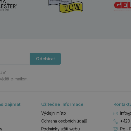
Odebírat
ách?
vědět e-mailem.
s zajímat
Užitečné informace
Kontakt
Výdejní místo
info@
Ochrana osobních údajů
+420 
zy
Podmínky užití webu
Po - 