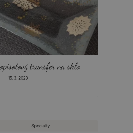
opisotový transfer na sklo
15. 3. 2023
Speciality