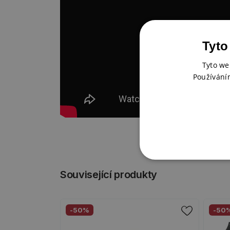
Tyto
Tyto we
Používání
Související produkty
-50%
-50