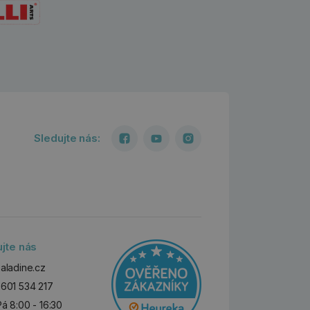
Sledujte nás:
ujte nás
aladine.cz
601 534 217
Pá 8:00 - 16:30