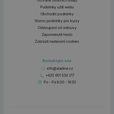
Ochrana osobních údajů
Podmínky užití webu
Obchodní podmínky
Storno podmínky pro kurzy
Odstoupení od smlouvy
Zapomenuté heslo
Zobrazit nastavení cookies
Kontaktujte nás
info@aladine.cz
+420 601 534 217
Po - Pá 8:00 - 16:30
Dárky