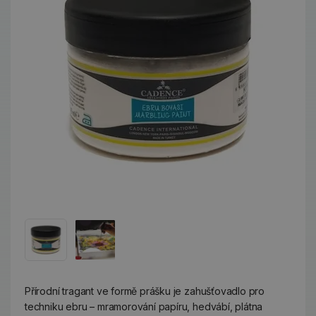
Přírodní tragant ve formě prášku je zahušťovadlo pro
techniku ebru – mramorování papíru, hedvábí, plátna