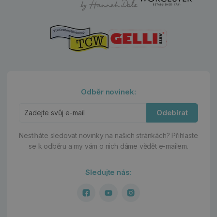
Odběr novinek:
Odebírat
Nestíháte sledovat novinky na našich stránkách?
Přihlaste
se k odběru a my vám o nich dáme vědět e-mailem.
Sledujte nás: