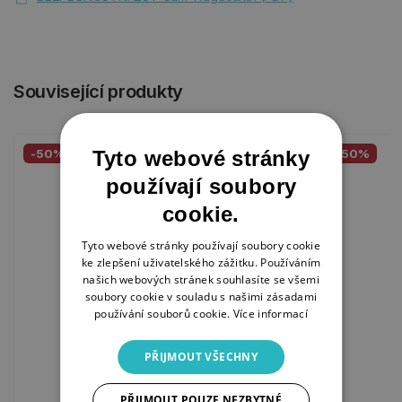
Související produkty
Tyto webové stránky
-50%
-50%
používají soubory
cookie.
Tyto webové stránky používají soubory cookie
ke zlepšení uživatelského zážitku. Používáním
našich webových stránek souhlasíte se všemi
soubory cookie v souladu s našimi zásadami
používání souborů cookie.
Více informací
PŘIJMOUT VŠECHNY
PŘIJMOUT POUZE NEZBYTNÉ