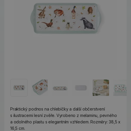
Praktický podnos na chlebíčky a další občerstvení
s ilustracemi lesní zvěře. Vyrobeno z melaminu, pevného
a odolného plastu s elegantním vzhledem. Rozměry: 38,5 x
16,5 cm.