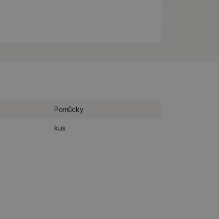
Pomůcky
kus