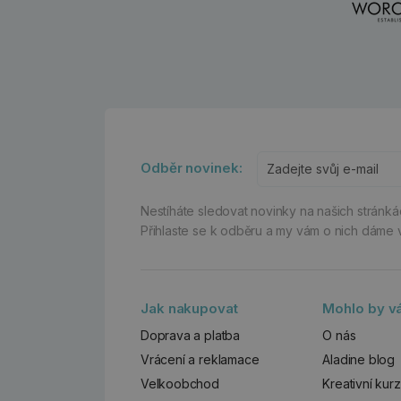
Odběr novinek:
Nestíháte sledovat novinky na našich stránk
Přihlaste se k odběru a my vám o nich dáme 
Jak nakupovat
Mohlo by vá
Doprava a platba
O nás
Vrácení a reklamace
Aladine blog
Velkoobchod
Kreativní kur