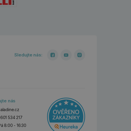
Sledujte nás:
ujte nás
aladine.cz
601 534 217
Pá 8:00 - 16:30