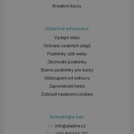
Kreativní kurzy
Užitečné informace
Výdejní místo
Ochrana osobních údajů
Podmínky užití webu
Obchodní podmínky
Storno podmínky pro kurzy
Odstoupení od smlouvy
Zapomenuté heslo
Zobrazit nastavení cookies
Kontaktujte nás
info@aladine.cz
+420 601 534 217