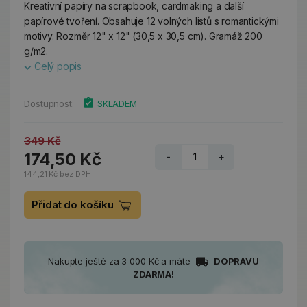
Kreativní papíry na scrapbook, cardmaking a další
papírové tvoření. Obsahuje 12 volných listů s romantickými
motivy. Rozměr 12" x 12" (30,5 x 30,5 cm). Gramáž 200
g/m2.
Celý popis
Dostupnost:
SKLADEM
349 Kč
174,50 Kč
-
+
144,21 Kč bez DPH
Přidat do košíku
Nakupte ještě za 3 000 Kč a máte
DOPRAVU
ZDARMA!