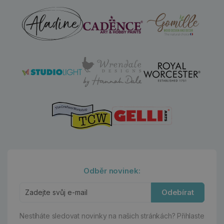
Odběr novinek:
Odebírat
Nestíháte sledovat novinky na našich stránkách?
Přihlaste