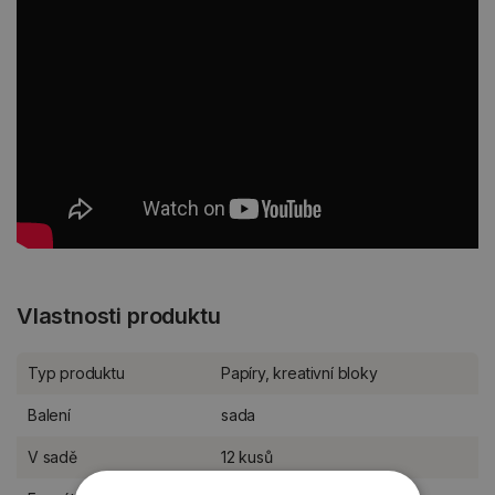
Vlastnosti produktu
Typ produktu
Papíry, kreativní bloky
Balení
sada
V sadě
12 kusů