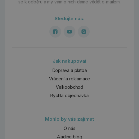
se k odběru a my vám o nich dáme vědět e-mailem.
Sledujte nás:
Jak nakupovat
Doprava a platba
Vrácení a reklamace
Velkoobchod
Rychlá objednávka
Mohlo by vás zajímat
O nás
Aladine blog