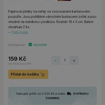
Papírové pilníky na nehty ve vzorovaném kartonovém
pouzdře. Jsou potištěné vánočními ilustracemi zvířat a jsou
vhodné na manikúru i pedikúru. Rozměr 19 x 5 cm. Balení
obsahuje 2 ks.
Celý popis
Dostupnost:
SKLADEM
159 Kč
-
+
131,40 Kč bez DPH
Přidat do košíku
Nakupte ještě za 3 000 Kč a máte
DOPRAVU
ZDARMA!