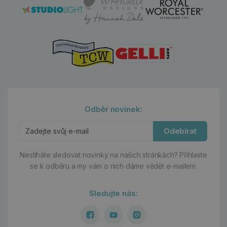
Odběr novinek:
Odebírat
Nestíháte sledovat novinky na našich stránkách?
Přihlaste
se k odběru a my vám o nich dáme vědět e-mailem.
Sledujte nás: