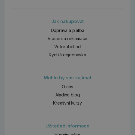
Jak nakupovat
Doprava a platba
Vrácení a reklamace
Velkoobchod
Rychlá objednávka
Mohlo by vás zajímat
O nás
Aladine blog
Kreativní kurzy
Užitečné informace
Výdejní místo