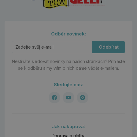
Odběr novinek:
Odebírat
Nestíháte sledovat novinky na našich stránkách?
Přihlaste
se k odběru a my vám o nich dáme vědět e-mailem.
Sledujte nás:
Jak nakupovat
Doprava a platba