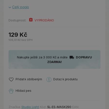
Celý popis
Dostupnost:
VYPRODÁNO
129 Kč
106,61 Kč bez DPH
Nakupte ještě za 3 000 Kč a máte
DOPRAVU
ZDARMA!
Přidat k oblíbeným
Dotaz k produktu
Hlídací pes
Značka:
Studio Light
Kód:
SL-ES-MASK290
EAN: