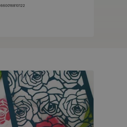
3660016810122