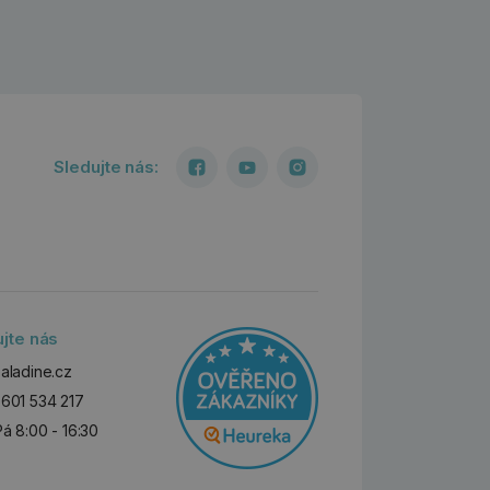
Sledujte nás:
ujte nás
aladine.cz
601 534 217
Pá 8:00 - 16:30