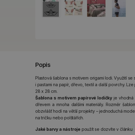
Popis
Plastová šablona s motivem origami lodi. Využití se 
i pastami na papír, dřevo, textil a další povrchy. 
28 x 28 cm.
Šablona
s motivem papírové lodičky
je vhodná p
dřevem a mnoha dalšími materiály. Rozměr šablo
obzvlášť hodí na větší projekty – jednoduchá modern
na tričku nebo polštářích.
Jaké
barvy a nástroje
použít se dozvíte v článku