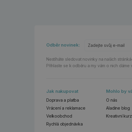
Odběr novinek:
Nestíháte sledovat novinky na našich stránk
Přihlaste se k odběru a my vám o nich dáme 
Jak nakupovat
Mohlo by vá
Doprava a platba
O nás
Vrácení a reklamace
Aladine blog
Velkoobchod
Kreativní kur
Rychlá objednávka