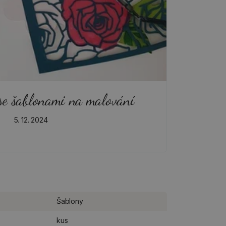
se šablonami na malování
5. 12. 2024
Šablony
kus