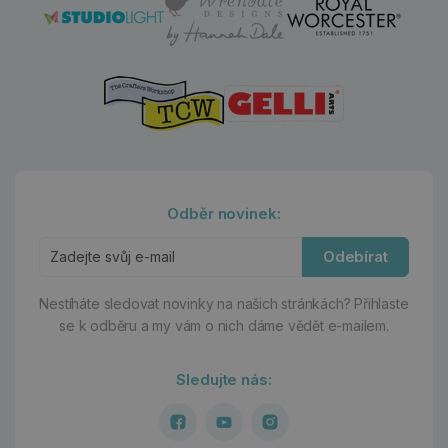
Odběr novinek:
Odebírat
Nestíháte sledovat novinky na našich stránkách?
Přihlaste
se k odběru a my vám o nich dáme vědět e-mailem.
Sledujte nás: