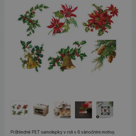
Průhledné PET samolepky v roli s 6 vánočními motivy.