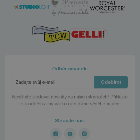
Odběr novinek:
Odebírat
Nestíháte sledovat novinky na našich stránkách?
Přihlaste
se k odběru a my vám o nich dáme vědět e-mailem.
Sledujte nás: