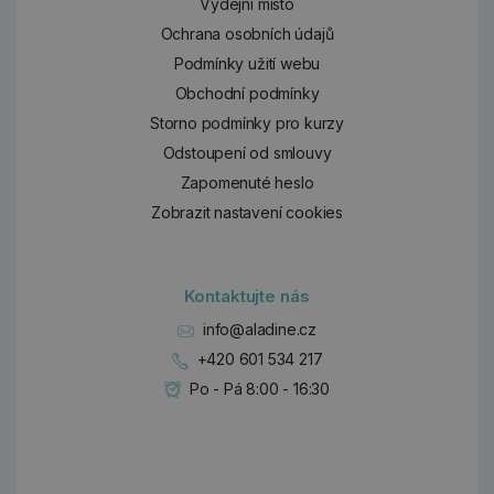
Výdejní místo
Ochrana osobních údajů
Podmínky užití webu
Obchodní podmínky
Storno podmínky pro kurzy
Odstoupení od smlouvy
Zapomenuté heslo
Zobrazit nastavení cookies
Kontaktujte nás
info@aladine.cz
+420 601 534 217
Po - Pá 8:00 - 16:30